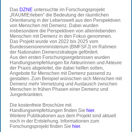
Das
DZNE
untersuchte im Forschungsprojekt
„RAUM!Erleben“ die Bedeutung der räumlichen
Orientierung in der Lebenswelt aus den Perspektiven
von Menschen mit Demenz. Dabei wurden
insbesondere die Perspektiven von alleinlebenden
Menschen mit Demenz in den Fokus genommen.
Das Projekt wurde von 2022 bis 2025 vom
Bundesseniorenministerium (BMFSFJ) im Rahmen
der Nationalen Demenzstrategie gefördert.
Aus den ersten Forschungsergebnissen wurden
Handlungsempfehlungen für Akteurinnen und Akteure
der Praxis abgeleitet, die dabei helfen sollen,
Angebote für Menschen mit Demenz passend zu
gestalten. Zum Beispiel wünschen sich Menschen mit
Demenz mehr Vernetzung und Austausch zwischen
Menschen in frühen Phasen einer Demenz und
Jungerkrankten.
Die kostenfreie Broschüre mit
Handlungsempfehlungen finden Sie
hier
.
Weitere Publikationen aus dem Projekt sind aktuell
noch in der Entstehung. Informationen zum
Forschungsprojekt finden Sie
hier
.