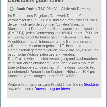
Datenbank guter Ideen
Stadt Roth x TSG 08 e.V. - Aktiv mit Demenz
Im Rahmen des Projektes "Netzwerk Demenz"
veranstaltet der TSG 08 e.V. und die Stadt Roth seit 2023,
derzeit noch gefördert von der "Lokalen Allianz für
Menschen mit Demenz" des Bundesseniorenministerium
(BMFSFJ), jeden Donnerstag von 16:30 Uhr bis 17:30 Uhr
ein Sportangebot für Menschen mit Demenz und ihre
Angehörigen - auch Interessierte und Betreuende sind
willkommen. Mit dem Angebot soll Teilhabe und
Gemeinschaft gefördert werden, sowie das physische und
psychische Wohlbefinden gestärkt werden.
Das Projekt wünscht sich Verstetigung und Nachmachen
ist ausdrücklich erwünscht: Schauen Sie doch mal rein!
Eine Schnupperstunde ist nach Anmeldung möglich. Pro
teilnehmende Person fallen Kosten in Höhe von 10 € pro
Monat an, Anmeldungen unter 09171 63569.
Weitere Informationen zum Projekt finden Sie im
Steckbrief
sowie in unserer
Datenbank guter Ideen
.