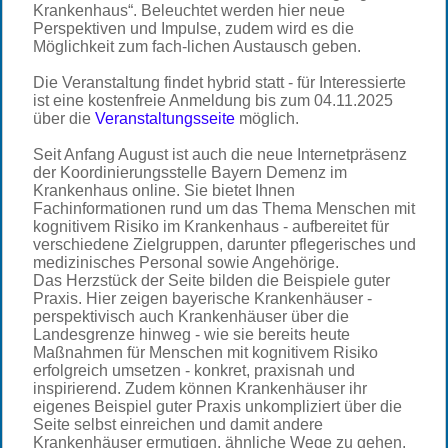
Krankenhaus“. Beleuchtet werden hier neue
Perspektiven und Impulse, zudem wird es die
Möglichkeit zum fach-lichen Austausch geben.
Die Veranstaltung findet hybrid statt - für Interessierte
ist eine kostenfreie Anmeldung bis zum 04.11.2025
über die
Veranstaltungsseite
möglich.
Seit Anfang August ist auch die neue Internetpräsenz
der Koordinierungsstelle Bayern Demenz im
Krankenhaus online. Sie bietet Ihnen
Fachinformationen rund um das Thema Menschen mit
kognitivem Risiko im Krankenhaus - aufbereitet für
verschiedene Zielgruppen, darunter pflegerisches und
medizinisches Personal sowie Angehörige.
Das Herzstück der Seite bilden die Beispiele guter
Praxis. Hier zeigen bayerische Krankenhäuser -
perspektivisch auch Krankenhäuser über die
Landesgrenze hinweg - wie sie bereits heute
Maßnahmen für Menschen mit kognitivem Risiko
erfolgreich umsetzen - konkret, praxisnah und
inspirierend. Zudem können Krankenhäuser ihr
eigenes Beispiel guter Praxis unkompliziert über die
Seite selbst einreichen und damit andere
Krankenhäuser ermutigen, ähnliche Wege zu gehen.