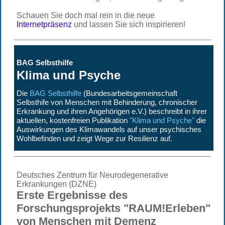
Schauen Sie doch mal rein in die neue
Internetpräsenz
und lassen Sie sich inspirieren!
BAG Selbsthilfe
Klima und Psyche
Die
BAG Selbsthilfe
(Bundesarbeitsgemeinschaft
Selbsthife von Menschen mit Behinderung, chronischer
Erkrankung und ihren Angehörigen e.V.) beschreibt in ihrer
aktuellen, kostenfreien Publikation
"Klima und Psyche"
die
Auswirkungen des Klimawandels auf unser psychisches
Wohlbefinden und zeigt Wege zur Resilienz auf.
Deutsches Zentrum für Neurodegenerative
Erkrankungen (DZNE)
Erste Ergebnisse des
Forschungsprojekts "RAUM!Erleben"
von Menschen mit Demenz