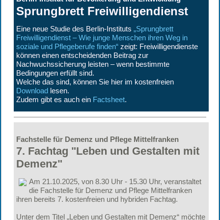
Sprungbrett Freiwilligendienst
Eine neue Studie des Berlin-Instituts
„Sprungbrett
Freiwilligendienst – Wie junge Menschen ihren Weg in
soziale und Pflegeberufe finden“
zeigt: Freiwilligendienste
können einen entscheidenden Beitrag zur
Nachwuchssicherung leisten – wenn bestimmte
Bedingungen erfüllt sind.
Welche das sind, können Sie hier im kostenfreien
Download
lesen.
Zudem gibt es auch ein
Factsheet
.
Fachstelle für Demenz und Pflege Mittelfranken
7. Fachtag "Leben und Gestalten mit
Demenz"
Am 21.10.2025, von 8.30 Uhr - 15.30 Uhr, veranstaltet
die Fachstelle für Demenz und Pflege Mittelfranken
ihren bereits 7. kostenfreien und hybriden Fachtag.
Unter dem Titel „Leben und Gestalten mit Demenz“ möchte