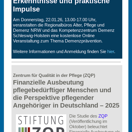
Erkenntnisse und praktische
Impulse
Am Donnerstag, 22.01.26, 13.00-17.00 Uhr,
veranstalten die Regionalbüros Alter, Pflege und
Demenz NRW und das Kompetenzzentrum Demenz
Schleswig-Holstein eine kostenlose Online
Veranstaltung zum Thema Demenzprävention.
Weitere Informationen und Anmeldung finden Sie
hier
.
Zentrum für Qualität in der Pflege (ZQP)
Finanzielle Ausbeutung
pflegebedürftiger Menschen und
die Perspektive pflegender
Angehöriger in Deutschland – 2025
Die Studie des
ZQP
(Veröffentlichung im
Oktober) beleuchtet
Finanzielle Ausbeutung als