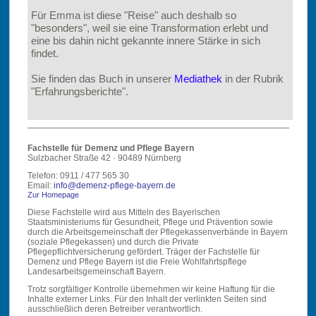
Für Emma ist diese "Reise" auch deshalb so
"besonders", weil sie eine Transformation erlebt und
eine bis dahin nicht gekannte innere Stärke in sich
findet.
Sie finden das Buch in unserer
Mediathek
in der Rubrik
"Erfahrungsberichte".
Fachstelle für Demenz und Pflege Bayern
Sulzbacher Straße 42 · 90489 Nürnberg
Telefon: 0911 / 477 565 30
Email:
info@demenz-pflege-bayern.de
Z
ur Homepage
Diese Fachstelle wird aus Mitteln des Bayerischen
Staatsministeriums für Gesundheit, Pflege und Prävention sowie
durch die Arbeitsgemeinschaft der Pflegekassenverbände in Bayern
(soziale Pflegekassen) und durch die Private
Pflegepflichtversicherung gefördert. Träger der Fachstelle für
Demenz und Pflege Bayern ist die Freie Wohlfahrtspflege
Landesarbeitsgemeinschaft Bayern.
Trotz sorgfältiger Kontrolle übernehmen wir keine Haftung für die
Inhalte externer Links. Für den Inhalt der verlinkten Seiten sind
ausschließlich deren Betreiber verantwortlich.