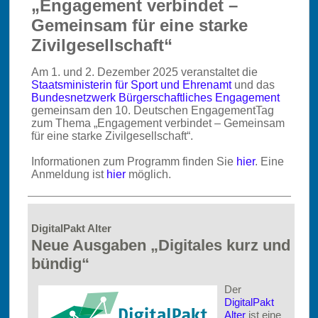
„Engagement verbindet –
Gemeinsam für eine starke
Zivilgesellschaft“
Am 1. und 2. Dezember 2025 veranstaltet die
Staatsministerin für Sport und Ehrenamt
und das
Bundesnetzwerk Bürgerschaftliches Engagement
gemeinsam den 10. Deutschen EngagementTag
zum Thema „Engagement verbindet – Gemeinsam
für eine starke Zivilgesellschaft“.
Informationen zum Programm finden Sie
hier
. Eine
Anmeldung ist
hier
möglich.
DigitalPakt Alter
Neue Ausgaben „Digitales kurz und
bündig“
Der
DigitalPakt
Alter
ist eine