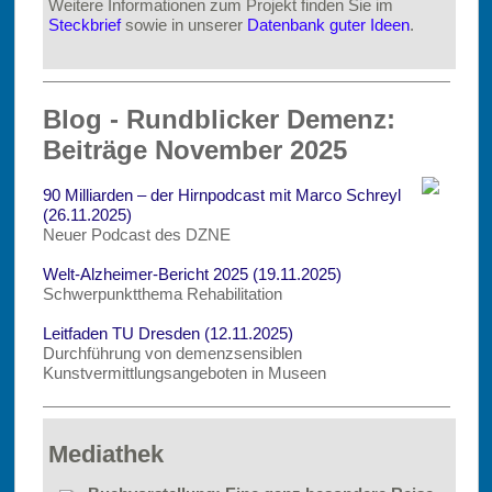
Weitere Informationen zum Projekt finden Sie im
Steckbrief
sowie in unserer
Datenbank guter Ideen
.
Blog - Rundblicker Demenz:
Beiträge November 2025
90 Milliarden – der Hirnpodcast mit Marco Schreyl
(26.11.2025)
(
24.09.2025)
Neuer Podcast des DZNE
Welt-Alzheimer-Bericht 2025 (19.11.2025)
Schwerpunktthema Rehabilitation
Leitfaden TU Dresden (12.11.2025)
Durchführung von demenzsensiblen
Kunstvermittlungsangeboten in Museen
Mediathek