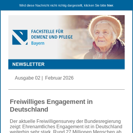
Wird diese Nachricht nicht richtig dargestellt, klicken Sie bitte
hier
.
Ausgabe 02 | Februar 2026
Freiwilliges Engagement in
Deutschland
Der aktuelle Freiwilligensurvey der Bundesregierung
zeigt: Ehrenamtliches Engagement ist in Deutschland
weiterhin sehr stark. Rund 27 Millionen Menschen ab