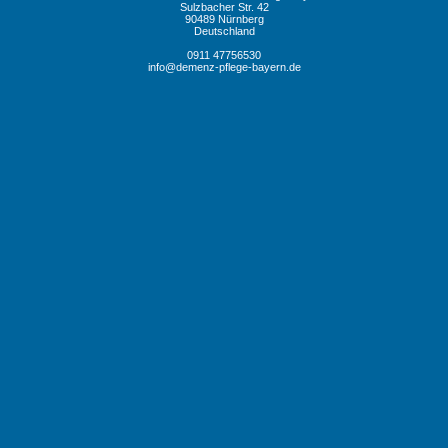
Sulzbacher Str. 42
90489 Nürnberg
Deutschland
0911 47756530
info@demenz-pflege-bayern.de