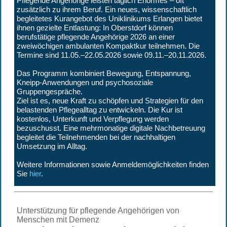
Pflegende Angehörige leisten täglich Enormes – oft
zusätzlich zu ihrem Beruf. Ein neues, wissenschaftlich
begleitetes Kurangebot des Uniklinikums Erlangen bietet
ihnen gezielte Entlastung: In Oberstdorf können
berufstätige pflegende Angehörige 2026 an einer
zweiwöchigen ambulanten Kompaktkur teilnehmen. Die
Termine sind 11.05.–22.05.2026 sowie 09.11.–20.11.2026.
Das Programm kombiniert Bewegung, Entspannung,
Kneipp-Anwendungen und psychosoziale
Gruppengespräche.
Ziel ist es, neue Kraft zu schöpfen und Strategien für den
belastenden Pflegealltag zu entwickeln. Die Kur ist
kostenlos, Unterkunft und Verpflegung werden
bezuschusst. Eine mehrmonatige digitale Nachbetreuung
begleitet die Teilnehmenden bei der nachhaltigen
Umsetzung im Alltag.
Weitere Informationen sowie Anmeldemöglichkeiten finden
Sie
hier
.
Unterstützung für pflegende Angehörigen von
Menschen mit Demenz