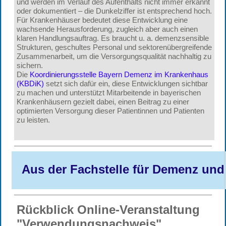
und werden im Verlauf des Aufenthalts nicht immer erkannt
oder dokumentiert – die Dunkelziffer ist entsprechend hoch.
Für Krankenhäuser bedeutet diese Entwicklung eine
wachsende Herausforderung, zugleich aber auch einen
klaren Handlungsauftrag. Es braucht u. a. demenzsensible
Strukturen, geschultes Personal und sektorenübergreifende
Zusammenarbeit, um die Versorgungsqualität nachhaltig zu
sichern.
Die
Koordinierungsstelle Bayern Demenz im Krankenhaus
(KBDiK)
setzt sich dafür ein, diese Entwicklungen sichtbar
zu machen und unterstützt Mitarbeitende in bayerischen
Krankenhäusern gezielt dabei, einen Beitrag zu einer
optimierten Versorgung dieser Patientinnen und Patienten
zu leisten.
Aus der Fachstelle für Demenz und
Rückblick Online-Veranstaltung
"Verwendungsnachweis"