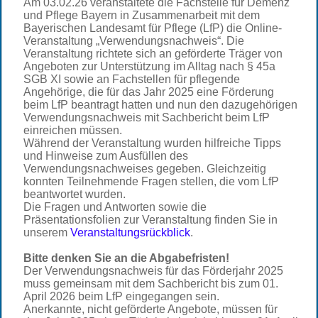
Am 03.02.26 veranstaltete die Fachstelle für Demenz
und Pflege Bayern in Zusammenarbeit mit dem
Bayerischen Landesamt für Pflege (LfP) die Online-
Veranstaltung „Verwendungsnachweis“. Die
Veranstaltung richtete sich an geförderte Träger von
Angeboten zur Unterstützung im Alltag nach § 45a
SGB XI sowie an Fachstellen für pflegende
Angehörige, die für das Jahr 2025 eine Förderung
beim LfP beantragt hatten und nun den dazugehörigen
Verwendungsnachweis mit Sachbericht beim LfP
einreichen müssen.
Während der Veranstaltung wurden hilfreiche Tipps
und Hinweise zum Ausfüllen des
Verwendungsnachweises gegeben. Gleichzeitig
konnten Teilnehmende Fragen stellen, die vom LfP
beantwortet wurden.
Die Fragen und Antworten sowie die
Präsentationsfolien zur Veranstaltung finden Sie in
unserem
Veranstaltungsrückblick
.
Bitte denken Sie an die Abgabefristen!
Der Verwendungsnachweis für das Förderjahr 2025
muss gemeinsam mit dem Sachbericht bis zum 01.
April 2026 beim LfP eingegangen sein.
Anerkannte, nicht geförderte Angebote, müssen für