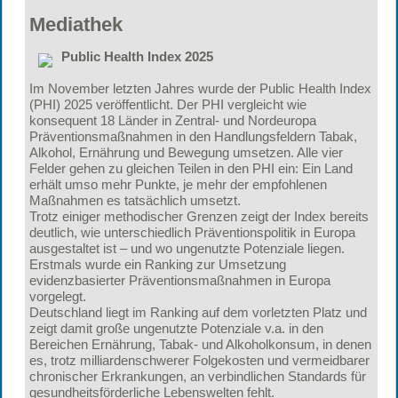
Mediathek
Public Health Index 2025
Im November letzten Jahres wurde der Public Health Index
(PHI) 2025 veröffentlicht. Der PHI vergleicht wie
konsequent 18 Länder in Zentral- und Nordeuropa
Präventionsmaßnahmen in den Handlungsfeldern Tabak,
Alkohol, Ernährung und Bewegung umsetzen. Alle vier
Felder gehen zu gleichen Teilen in den PHI ein: Ein Land
erhält umso mehr Punkte, je mehr der empfohlenen
Maßnahmen es tatsächlich umsetzt.
Trotz einiger methodischer Grenzen zeigt der Index bereits
deutlich, wie unterschiedlich Präventionspolitik in Europa
ausgestaltet ist – und wo ungenutzte Potenziale liegen.
Erstmals wurde ein Ranking zur Umsetzung
evidenzbasierter Präventionsmaßnahmen in Europa
vorgelegt.
Deutschland liegt im Ranking auf dem vorletzten Platz und
zeigt damit große ungenutzte Potenziale v.a. in den
Bereichen Ernährung, Tabak- und Alkoholkonsum, in denen
es, trotz milliardenschwerer Folgekosten und vermeidbarer
chronischer Erkrankungen, an verbindlichen Standards für
gesundheitsförderliche Lebenswelten fehlt.