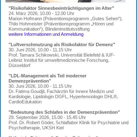
"Risikofaktor Sinnesbeeinträchtigungen im Alter"
24. März 2026, 10.00 - 12.00 Uhr
Marion Hofmann (Präventionsprogramm „Gutes Sehen“),
Thilo Hohmeister (Präventionsprogramm „Hören und
Kommunikation“), Blindeninstitutsstiftung
weitere Informationen und Anmeldung
"Luftverschmutzung als Risikofaktor für Demenz"
30. Juni 2026, 10.00 - 11.15 Uhr
Prof. Tamara Schikowski, Universität Bielefeld & IUF-
Leibniz Institut für umweltmedizinische Forschung,
Düsseldorf
"LDL-Management als Teil moderner
Demenzprävention"
30. Juni 2026, 10.00 - 11.15 Uhr
Dr. Fatima Goudjil, Fachärztin für Innere Medizin und
Kardiologie, Lipidologin DGFL, Hypertensiologin DHL®,
CardioEdukation
"Bedeutung des Schlafes in der Demenzprävention"
29. September 2026, 15.00 - 15.45 Uhr
Prof. Dr. Robert Göder, Schlaflabor Klinik für Psychiatrie und
Psychotherapie, UKSH Kiel