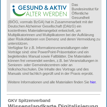
Das
Bundesinstitut für
Öffentliche
Gesundheit
(BIÖG, vormals BzGA) hat in Zusammenarbeit mit der
Deutschen Alzheimer Gesellschaft (DAlzG) ein
kostenfreies Materialienangebot entwickelt, um
Multiplikatorinnen und Multiplikatoren bei der Aufklärung
über Risikofaktoren von Demenz und deren Vermeidung zu
unterstützen.
Verfügbar für z.B. Informationsveranstaltungen oder
Vorträge sind: eine PowerPoint-Präsentation und ein
begleitendes Manual sowie Faltblätter. Die Materialien
können frei verwendet werden, z.B. bei Veranstaltungen in
Senioren- oder Gemeindezentren oder an
Volkshochschulen. Die Inhalte des Vortrags und des
Manuals sind fachlich geprüft und in der Praxis erprobt.
Weitere Informationen und alle Materialien finden Sie
hier
.
GKV Spitzenverband
Wissenslandkarte Digitalisierung